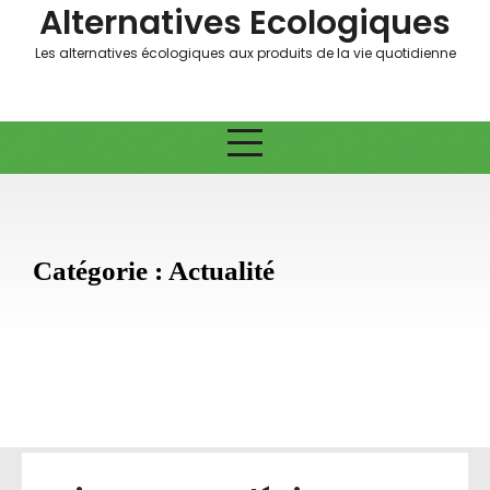
Skip
Alternatives Ecologiques
to
Les alternatives écologiques aux produits de la vie quotidienne
content
Catégorie :
Actualité