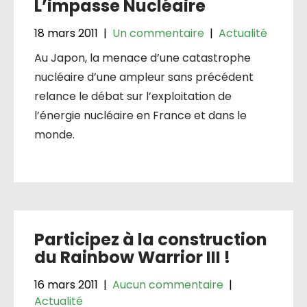
L’impasse Nucléaire
18 mars 2011
|
Un commentaire
|
Actualité
Au Japon, la menace d’une catastrophe
nucléaire d’une ampleur sans précédent
relance le débat sur l’exploitation de
l’énergie nucléaire en France et dans le
monde.
Participez à la construction
du Rainbow Warrior III !
16 mars 2011
|
Aucun commentaire
|
Actualité