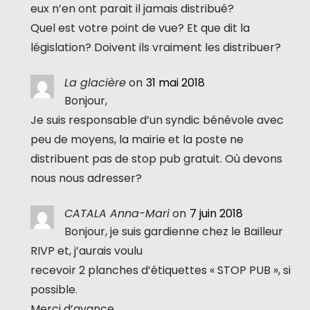
eux n’en ont parait il jamais distribué?
Quel est votre point de vue? Et que dit la
législation? Doivent ils vraiment les distribuer?
La glacière
on
31 mai 2018
Bonjour,
Je suis responsable d’un syndic bénévole avec
peu de moyens, la mairie et la poste ne
distribuent pas de stop pub gratuit. Où devons
nous nous adresser?
CATALA Anna-Mari
on
7 juin 2018
Bonjour, je suis gardienne chez le Bailleur
RIVP et, j’aurais voulu
recevoir 2 planches d’étiquettes « STOP PUB », si
possible.
Merci d’avance.