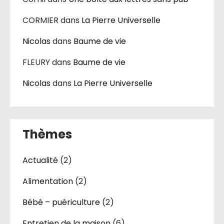
CORMIER
dans
La Pierre Universelle
Nicolas
dans
Baume de vie
FLEURY
dans
Baume de vie
Nicolas
dans
La Pierre Universelle
Thèmes
Actualité
(2)
Alimentation
(2)
Bébé – puériculture
(2)
Entretien de la maison
(6)