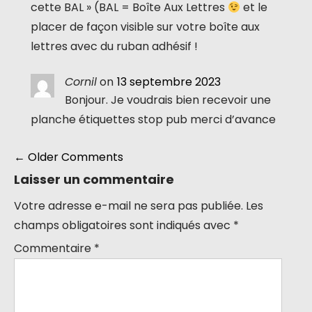
cette BAL » (BAL = Boîte Aux Lettres
et le
placer de façon visible sur votre boîte aux
lettres avec du ruban adhésif !
Cornil
on
13 septembre 2023
Bonjour. Je voudrais bien recevoir une
planche étiquettes stop pub merci d’avance
Comment
← Older Comments
navigation
Laisser un commentaire
Votre adresse e-mail ne sera pas publiée.
Les
champs obligatoires sont indiqués avec
*
Commentaire
*