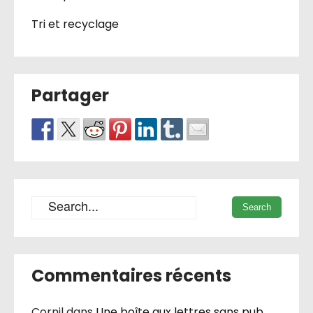
Tri et recyclage
Partager
Commentaires récents
Cornil
dans
Une boîte aux lettres sans pub