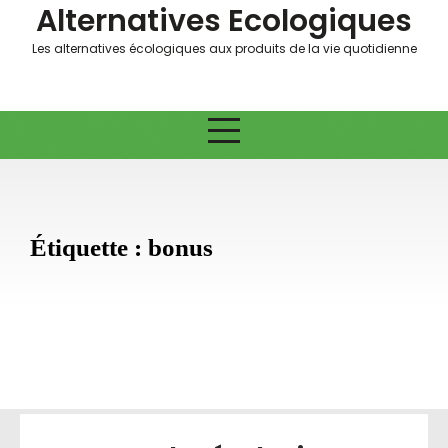
Skip
Alternatives Ecologiques
to
Les alternatives écologiques aux produits de la vie quotidienne
content
Étiquette :
bonus