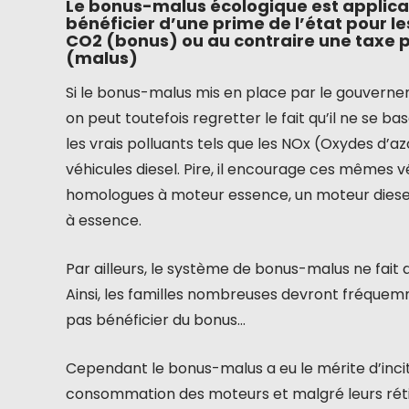
Le bonus-malus écologique est applicabl
bénéficier d’une prime de l’état pour l
CO2 (bonus) ou au contraire une taxe 
(malus)
Si le bonus-malus mis en place par le gouvernem
on peut toutefois regretter le fait qu’il ne se 
les vrais polluants tels que les NOx (Oxydes d’
véhicules diesel. Pire, il encourage ces mêmes vé
homologues à moteur essence, un moteur diesel
à essence.
Par ailleurs, le système de bonus-malus ne fait
Ainsi, les familles nombreuses devront fréquem
pas bénéficier du bonus…
Cependant le bonus-malus a eu le mérite d’incite
consommation des moteurs et malgré leurs réti