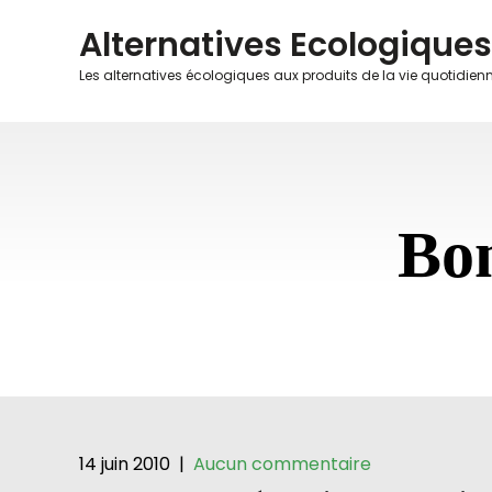
Skip
Alternatives Ecologiques
to
content
Les alternatives écologiques aux produits de la vie quotidien
Bon
14 juin 2010
|
Aucun commentaire