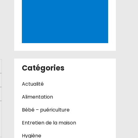
Catégories
Actualité
Alimentation
Bébé – puériculture
Entretien de la maison
Hygiène