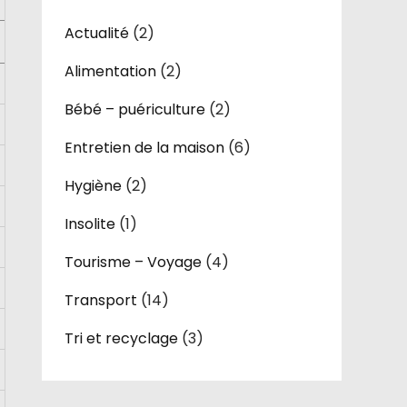
Actualité
(2)
Alimentation
(2)
Bébé – puériculture
(2)
Entretien de la maison
(6)
Hygiène
(2)
Insolite
(1)
Tourisme – Voyage
(4)
Transport
(14)
Tri et recyclage
(3)