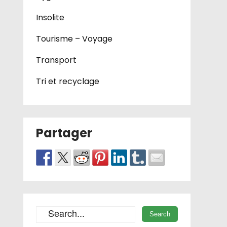
Insolite
Tourisme – Voyage
Transport
Tri et recyclage
Partager