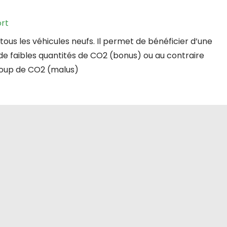
rt
ous les véhicules neufs. Il permet de bénéficier d’une
de faibles quantités de CO2 (bonus) ou au contraire
coup de CO2 (malus)