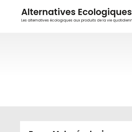
Skip
Alternatives Ecologiques
to
content
Les alternatives écologiques aux produits de la vie quotidien