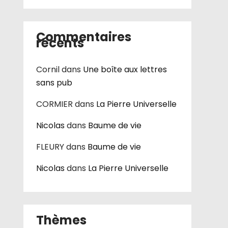
Commentaires
récents
Cornil
dans
Une boîte aux lettres
sans pub
CORMIER
dans
La Pierre Universelle
Nicolas
dans
Baume de vie
FLEURY
dans
Baume de vie
Nicolas
dans
La Pierre Universelle
Thèmes