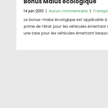
Bonus Malus écologique
14 juin 2010
|
Aucun commentaire
|
Transpo
Le bonus-malus écologique est applicable à t
prime de l’état pour les véhicules émettant 
une taxe pour les véhicules émettant beau